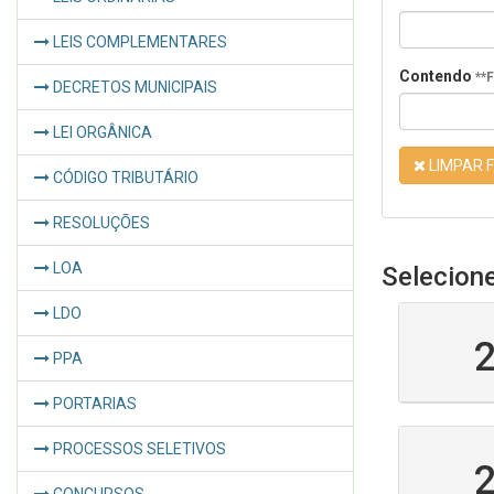
LEIS COMPLEMENTARES
Contendo
**
DECRETOS MUNICIPAIS
LEI ORGÂNICA
LIMPAR F
CÓDIGO TRIBUTÁRIO
RESOLUÇÕES
LOA
Selecion
LDO
PPA
PORTARIAS
PROCESSOS SELETIVOS