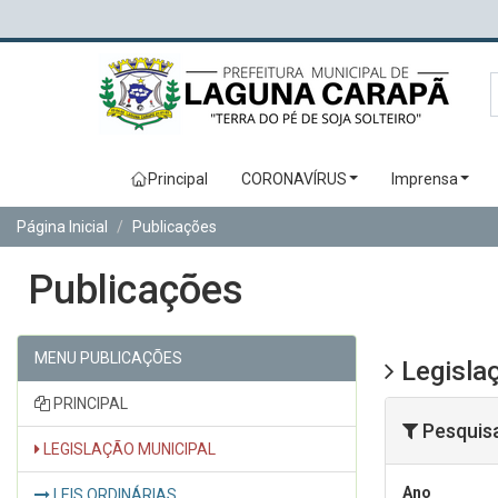
Principal
CORONAVÍRUS
Imprensa
Página Inicial
Publicações
Publicações
MENU PUBLICAÇÕES
Legislaç
PRINCIPAL
Pesquis
LEGISLAÇÃO MUNICIPAL
Ano
LEIS ORDINÁRIAS