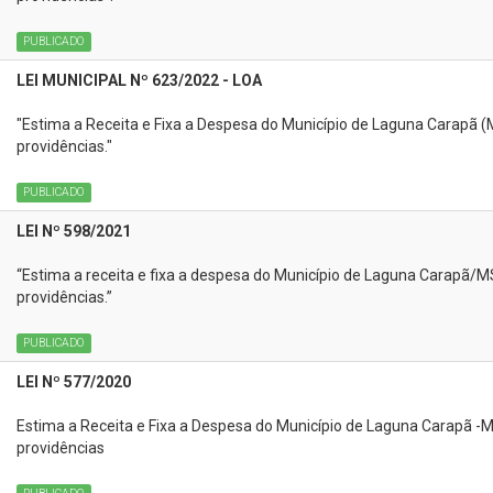
PUBLICADO
LEI MUNICIPAL Nº 623/2022 - LOA
"Estima a Receita e Fixa a Despesa do Município de Laguna Carapã (M
providências."
PUBLICADO
LEI Nº 598/2021
“Estima a receita e fixa a despesa do Município de Laguna Carapã/MS 
providências.”
PUBLICADO
LEI Nº 577/2020
Estima a Receita e Fixa a Despesa do Município de Laguna Carapã -MS
providências