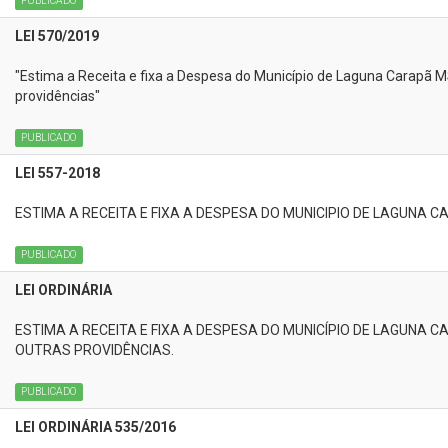
PUBLICADO
LEI 570/2019
"Estima a Receita e fixa a Despesa do Município de Laguna Carapã MS
providências"
PUBLICADO
LEI 557-2018
ESTIMA A RECEITA E FIXA A DESPESA DO MUNICIPIO DE LAGUNA C
PUBLICADO
LEI ORDINÁRIA
ESTIMA A RECEITA E FIXA A DESPESA DO MUNICÍPIO DE LAGUNA CA
OUTRAS PROVIDÊNCIAS.
PUBLICADO
LEI ORDINÁRIA 535/2016