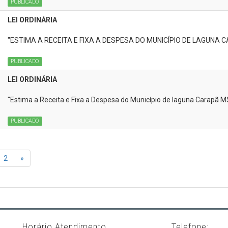
PUBLICADO
LEI ORDINÁRIA
"ESTIMA A RECEITA E FIXA A DESPESA DO MUNICÍPIO DE LAGUNA C
PUBLICADO
LEI ORDINÁRIA
"Estima a Receita e Fixa a Despesa do Município de laguna Carapã MS
PUBLICADO
2
»
Horário Atendimento
Telefone: