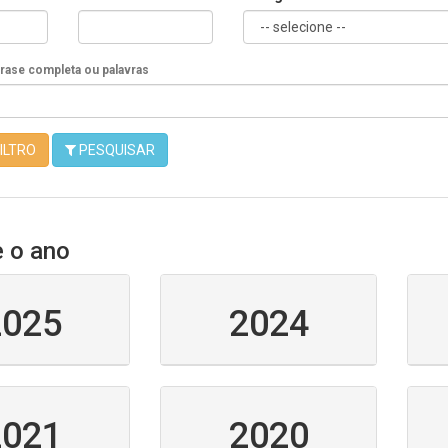
Frase completa ou palavras
ILTRO
PESQUISAR
e o ano
2025
2024
2021
2020