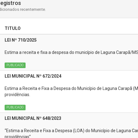
registros
dicionados recentemente.
TITULO
LEI Nº 710/2025
Estima a receita e fixa a despesa do município de Laguna Carapã/MS, 
PUBLICADO
LEI MUNICIPAL Nº 672/2024
Estima a Receita e Fixa a Despesa do Município de Laguna Carapã (MS
providências.
PUBLICADO
LEI MUNICIPAL Nº 648/2023
“Estima a Receita e Fixa a Despesa (LOA) do Município de Laguna Car
providências”.