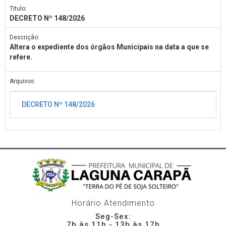
Titulo:
DECRETO Nº 148/2026
Descrição:
Altera o expediente dos órgãos Municipais na data a que se
refere.
Arquivos:
DECRETO Nº 148/2026
Horário Atendimento
Seg-Sex:
7h às 11h - 13h às 17h