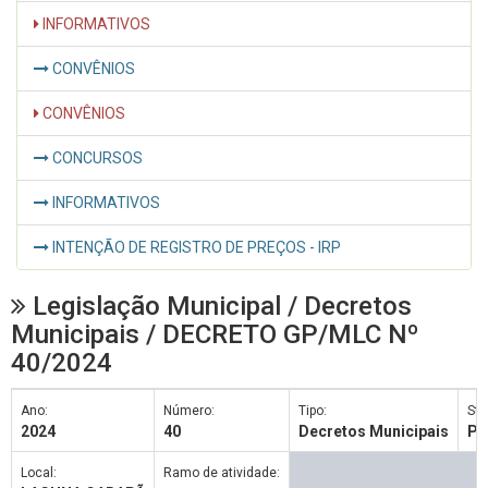
INFORMATIVOS
CONVÊNIOS
CONVÊNIOS
CONCURSOS
INFORMATIVOS
INTENÇÃO DE REGISTRO DE PREÇOS - IRP
Legislação Municipal / Decretos
Municipais / DECRETO GP/MLC Nº
40/2024
Ano:
Número:
Tipo:
Sta
2024
40
Decretos Municipais
Pu
Local:
Ramo de atividade: