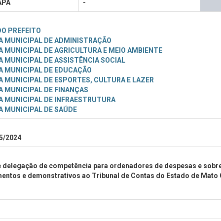
APÃ
-
DO PREFEITO
A MUNICIPAL DE ADMINISTRAÇÃO
A MUNICIPAL DE AGRICULTURA E MEIO AMBIENTE
A MUNICIPAL DE ASSISTÊNCIA SOCIAL
A MUNICIPAL DE EDUCAÇÃO
A MUNICIPAL DE ESPORTES, CULTURA E LAZER
A MUNICIPAL DE FINANÇAS
A MUNICIPAL DE INFRAESTRUTURA
A MUNICIPAL DE SAÚDE
95/2024
e delegação de competência para ordenadores de despesas e sobr
ntos e demonstrativos ao Tribunal de Contas do Estado de Mato Gr