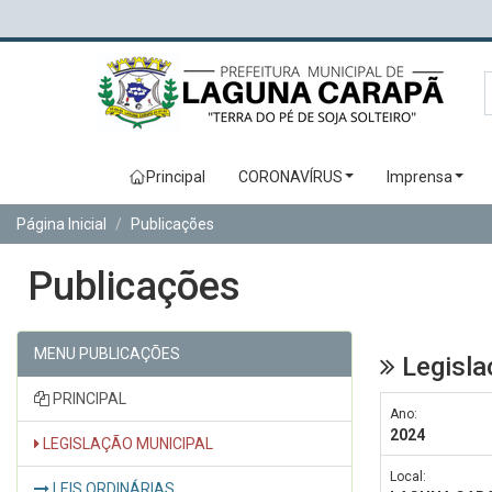
Principal
CORONAVÍRUS
Imprensa
Página Inicial
Publicações
Publicações
MENU PUBLICAÇÕES
Legisla
PRINCIPAL
Ano:
2024
LEGISLAÇÃO MUNICIPAL
Local:
LEIS ORDINÁRIAS