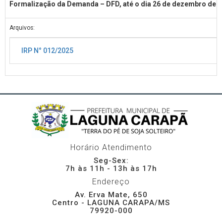
Formalização da Demanda – DFD, até o dia 26 de dezembro de 2
Arquivos:
IRP N° 012/2025
Horário Atendimento
Seg-Sex:
7h às 11h - 13h às 17h
Endereço
Av. Erva Mate, 650
Centro - LAGUNA CARAPA/MS
79920-000