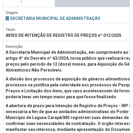
-
Origem:
SECRETARIA MUNICIPAL DE ADMINISTRAÇÃO
Titulo:
AVISO DE INTENÇÃO DE REGISTRO DE PREÇOS nº 012/2025
Descrição:
A Secretaria Municipal de Administração, em cumprimento ao d
artigo 4º do Decreto nº 63/2024, torna público que realizará regi
preços pelo período de 12 (doze) meses, para Aquisição de Gên
Alimentícios Não Perecíveis.
A divisão dos processos de aquisição de gêneros alimentícios 
processos se justifica pela celeridade nos processos de Pesqui
Preços e Licitação dos itens, que caso acontecessem de forma 
poderia levar um tempo maior para que fosse finalizado.
A abertura de prazo para Intenção de Registro de Preços - IRP 
necessária a fim de que as unidades administrativas do Poder E
Município de Laguna Carapã/MS registrem suas demandas de m
confirmar suas necessidades de contratação. O órgão interess
manifestar seu interesse, mediante apresentação do Document