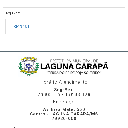
Arquivos:
IRP N° 01
Horário Atendimento
Seg-Sex:
7h às 11h - 13h às 17h
Endereço
Av. Erva Mate, 650
Centro - LAGUNA CARAPA/MS
79920-000