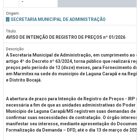
-
Origem:
SECRETARIA MUNICIPAL DE ADMINISTRAÇÃO
Titulo:
AVISO DE INTENÇÃO DE REGISTRO DE PREÇOS nº 01/2026
Descrição:
A Secretaria Municipal de Administração, em cumprimento ao d
artigo 4º do Decreto nº 63/2024, torna público que realizará regi
preços pelo período de 12 (doze) meses, para Fornecimento de
em Marmitex na sede do município de Laguna Carapã e na Regi
e Distrito Bocajá.
A abertura de prazo para Intenção de Registro de Preços - IRP 
necessária a fim de que as unidades administrativas do Poder E
Município de Laguna Carapã/MS registrem suas demandas de m
confirmar suas necessidades de contratação. O órgão interess
manifestar seu interesse, mediante apresentação do Document
Formalização da Demanda – DFD, até o dia 13 de março de 2026