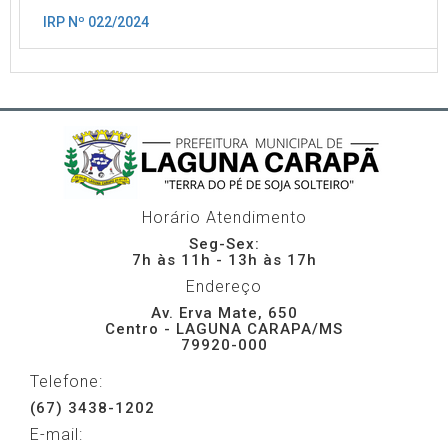
IRP Nº 022/2024
Horário Atendimento
Seg-Sex:
7h às 11h - 13h às 17h
Endereço
Av. Erva Mate, 650
Centro - LAGUNA CARAPA/MS
79920-000
Telefone:
(67) 3438-1202
E-mail: