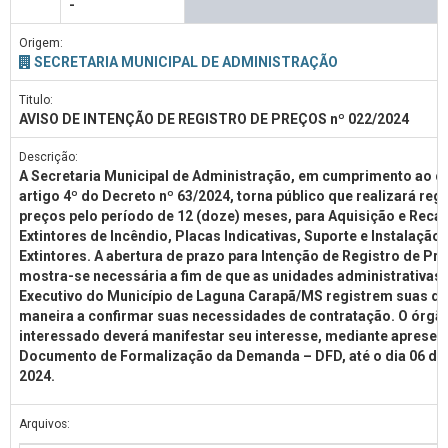
-
Origem:
SECRETARIA MUNICIPAL DE ADMINISTRAÇÃO
Titulo:
AVISO DE INTENÇÃO DE REGISTRO DE PREÇOS nº 022/2024
Descrição:
A Secretaria Municipal de Administração, em cumprimento ao d
artigo 4º do Decreto nº 63/2024, torna público que realizará regi
preços pelo período de 12 (doze) meses, para Aquisição e Reca
Extintores de Incêndio, Placas Indicativas, Suporte e Instalação 
Extintores. A abertura de prazo para Intenção de Registro de Pre
mostra-se necessária a fim de que as unidades administrativas
Executivo do Município de Laguna Carapã/MS registrem suas 
maneira a confirmar suas necessidades de contratação. O órgã
interessado deverá manifestar seu interesse, mediante apresen
Documento de Formalização da Demanda – DFD, até o dia 06 de
2024.
Arquivos: