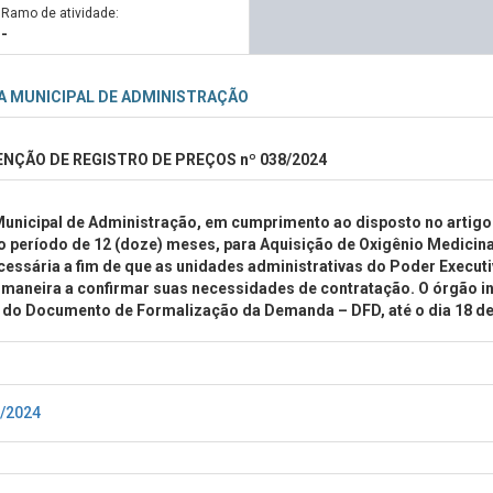
Ramo de atividade:
-
A MUNICIPAL DE ADMINISTRAÇÃO
ENÇÃO DE REGISTRO DE PREÇOS nº 038/2024
Municipal de Administração, em cumprimento ao disposto no artigo 4
o período de 12 (doze) meses, para Aquisição de Oxigênio Medicinal
essária a fim de que as unidades administrativas do Poder Execu
aneira a confirmar suas necessidades de contratação. O órgão in
 do Documento de Formalização da Demanda – DFD, até o dia 18 de
8/2024