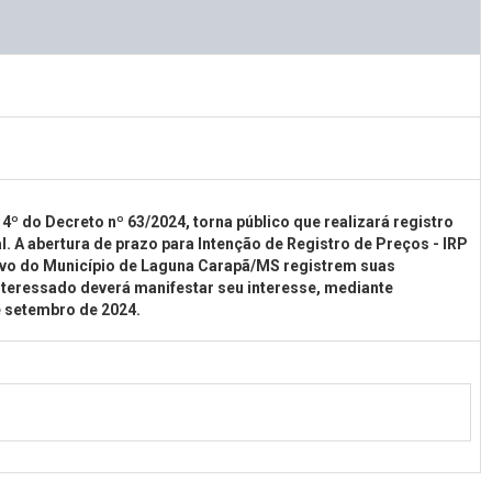
º do Decreto nº 63/2024, torna público que realizará registro
. A abertura de prazo para Intenção de Registro de Preços - IRP
tivo do Município de Laguna Carapã/MS registrem suas
teressado deverá manifestar seu interesse, mediante
 setembro de 2024.