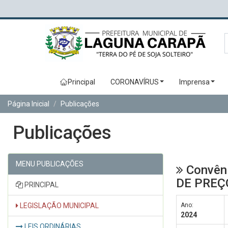
Principal
CORONAVÍRUS
Imprensa
Página Inicial
Publicações
Publicações
MENU PUBLICAÇÕES
Convêni
DE PREÇ
PRINCIPAL
LEGISLAÇÃO MUNICIPAL
Ano:
2024
LEIS ORDINÁRIAS