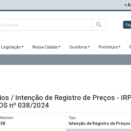
+ A
Faç
Legislação
Nossa Cidade
Ouvidoria
Prefeitura
os / Intenção de Registro de Preços - 
OS nº 038/2024
Número:
Tipo:
38
Intenção de Registro de Preços 