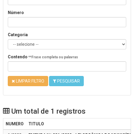
Número
Categoria
Contendo
**Frase completa ou palavras
LIMPAR FILTRO
PESQUISAR
Um total de 1 registros
NUMERO
TITULO