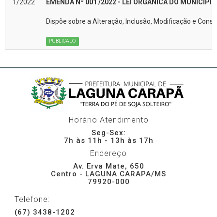
1/2022
EMENDA Nº 001 /2022 - LEI ORGÂNICA DO MUNICÍPI
Dispõe sobre a Alteração, Inclusão, Modificação e Conso
PUBLICADO
Horário Atendimento
Seg-Sex:
7h às 11h - 13h às 17h
Endereço
Av. Erva Mate, 650
Centro - LAGUNA CARAPA/MS
79920-000
Telefone:
(67) 3438-1202