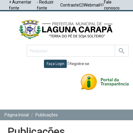
+ Aumentar
- Reduzir
Fale
Contraste
Webmail
fonte
fonte
conosco
|
Registre-se
Faça Login
Toggl
navig
Página Inicial
Publicações
Publicações