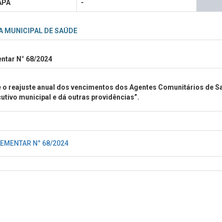
APÃ
-
A MUNICIPAL DE SAÚDE
ntar N° 68/2024
 o reajuste anual dos vencimentos dos Agentes Comunitários de S
utivo municipal e dá outras providências”.
EMENTAR N° 68/2024