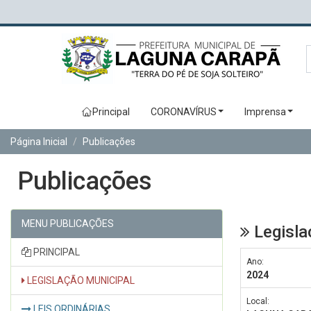
Principal
CORONAVÍRUS
Imprensa
Página Inicial
Publicações
Publicações
MENU PUBLICAÇÕES
Legisla
PRINCIPAL
Ano:
2024
LEGISLAÇÃO MUNICIPAL
Local:
LEIS ORDINÁRIAS