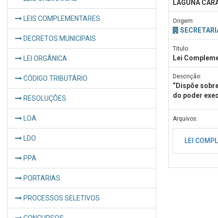
LAGUNA CAR
LEIS COMPLEMENTARES
Origem:
SECRETARI
DECRETOS MUNICIPAIS
Titulo:
Lei Compleme
LEI ORGÂNICA
Descrição:
CÓDIGO TRIBUTÁRIO
“Dispõe sobre
do poder exec
RESOLUÇÕES
LOA
Arquivos:
LDO
LEI COMPL
PPA
PORTARIAS
PROCESSOS SELETIVOS