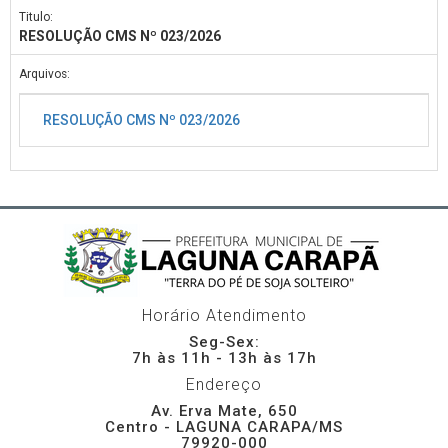
Titulo:
RESOLUÇÃO CMS Nº 023/2026
Arquivos:
RESOLUÇÃO CMS Nº 023/2026
Horário Atendimento
Seg-Sex:
7h às 11h - 13h às 17h
Endereço
Av. Erva Mate, 650
Centro - LAGUNA CARAPA/MS
79920-000