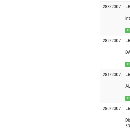
283/2007
LE
In
P
282/2007
LE
DÁ
P
281/2007
LE
AL
P
280/2007
LE
Di
53