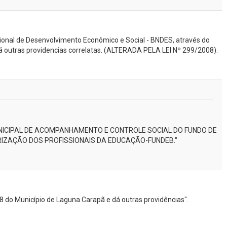
cional de Desenvolvimento Econômico e Social - BNDES, através do
dá outras providencias correlatas. (ALTERADA PELA LEI Nº 299/2008).
 MUNICIPAL DE ACOMPANHAMENTO E CONTROLE SOCIAL DO FUNDO DE
IZAÇÃO DOS PROFISSIONAIS DA EDUCAÇÃO-FUNDEB."
8 do Município de Laguna Carapã e dá outras providências".