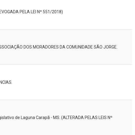
REVOGADA PELA LEI Nº 551/2018)
 ASSOCIAÇÃO DOS MORADORES DA COMUNIDADE SÃO JORGE.
NCIAS.
egislativo de Laguna Carapã - MS. (ALTERADA PELAS LEIS Nº