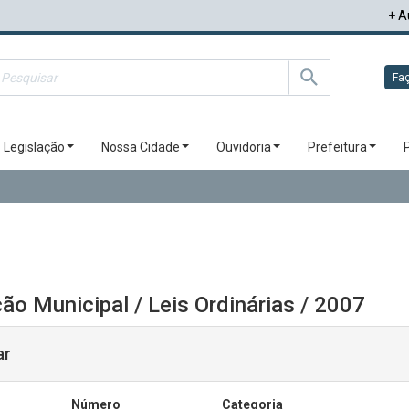
+ A
Faç
Legislação
Nossa Cidade
Ouvidoria
Prefeitura
ão Municipal / Leis Ordinárias / 2007
ar
Número
Categoria