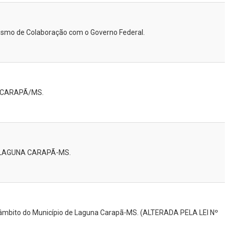
anismo de Colaboração com o Governo Federal.
 CARAPÃ/MS.
 LAGUNA CARAPÃ-MS.
o âmbito do Município de Laguna Carapã-MS. (ALTERADA PELA LEI Nº