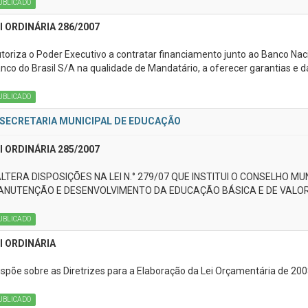
UBLICADO
I ORDINÁRIA 286/2007
toriza o Poder Executivo a contratar financiamento junto ao Banco Na
nco do Brasil S/A na qualidade de Mandatário, a oferecer garantias e 
UBLICADO
SECRETARIA MUNICIPAL DE EDUCAÇÃO
I ORDINÁRIA 285/2007
ALTERA DISPOSIÇÕES NA LEI N.° 279/07 QUE INSTITUI O CONSELHO
NUTENÇÃO E DESENVOLVIMENTO DA EDUCAÇÃO BÁSICA E DE VALOR
UBLICADO
I ORDINÁRIA
ispõe sobre as Diretrizes para a Elaboração da Lei Orçamentária de 200
UBLICADO