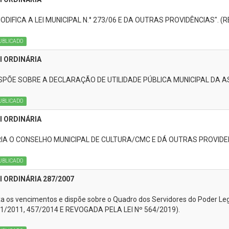
ODIFICA A LEI MUNICIPAL N.° 273/06 E DA OUTRAS PROVIDÊNCIAS". (
UBLICADO
I ORDINÁRIA
SPÕE SOBRE A DECLARAÇÃO DE UTILIDADE PÚBLICA MUNICIPAL DA
UBLICADO
I ORDINÁRIA
IA O CONSELHO MUNICIPAL DE CULTURA/CMC E DÁ OUTRAS PROVIDE
UBLICADO
I ORDINÁRIA 287/2007
xa os vencimentos e dispõe sobre o Quadro dos Servidores do Poder L
1/2011, 457/2014 E REVOGADA PELA LEI Nº 564/2019).