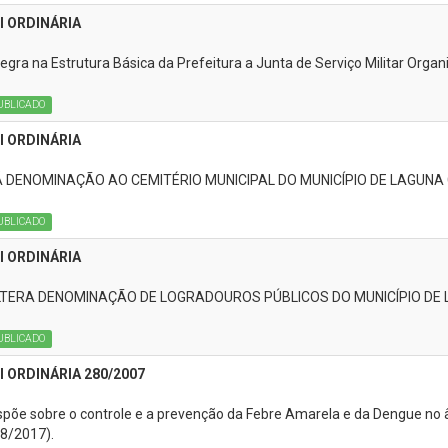
I ORDINÁRIA
tegra na Estrutura Básica da Prefeitura a Junta de Serviço Militar Org
UBLICADO
I ORDINÁRIA
 DENOMINAÇÃO AO CEMITÉRIO MUNICIPAL DO MUNICÍPIO DE LAGUNA
UBLICADO
I ORDINÁRIA
TERA DENOMINAÇÃO DE LOGRADOUROS PÚBLICOS DO MUNICÍPIO DE
UBLICADO
I ORDINÁRIA 280/2007
spõe sobre o controle e a prevenção da Febre Amarela e da Dengue n
8/2017).