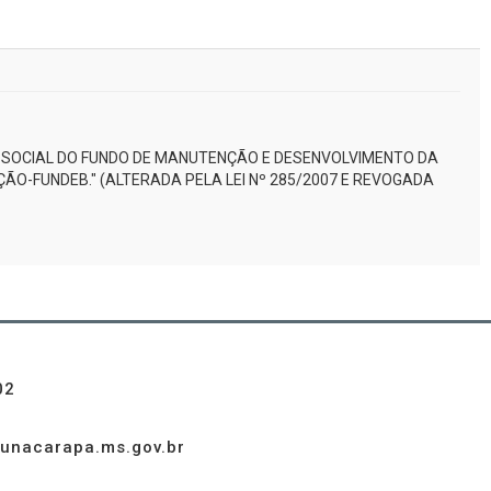
 SOCIAL DO FUNDO DE MANUTENÇÃO E DESENVOLVIMENTO DA
ÃO-FUNDEB." (ALTERADA PELA LEI Nº 285/2007 E REVOGADA
02
unacarapa.ms.gov.br