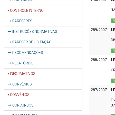
CONCURSOS
"M
CONTROLE INTERNO
PARECERES
P
289/2007
LE
INSTRUÇÕES NORMATIVAS
DI
PARECER DE LICITAÇÃO
P
RECOMENDAÇÕES
288/2007
LE
RELATÓRIOS
CR
INFORMATIVOS
P
CONVÊNIOS
287/2007
LE
CONVÊNIOS
Fi
CONCURSOS
37