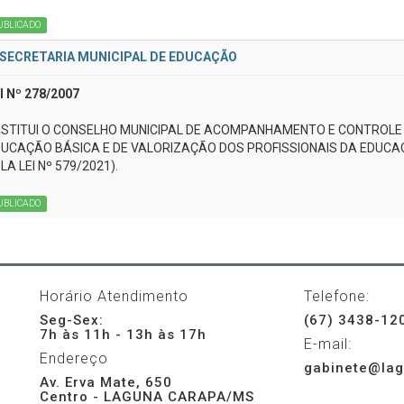
UBLICADO
SECRETARIA MUNICIPAL DE EDUCAÇÃO
I Nº 278/2007
NSTITUI O CONSELHO MUNICIPAL DE ACOMPANHAMENTO E CONTROLE
UCAÇÃO BÁSICA E DE VALORIZAÇÃO DOS PROFISSIONAIS DA EDUCAÇ
LA LEI Nº 579/2021).
UBLICADO
Horário Atendimento
Telefone:
Seg-Sex:
(67) 3438-12
7h às 11h - 13h às 17h
E-mail:
Endereço
gabinete@lag
Av. Erva Mate, 650
Centro - LAGUNA CARAPA/MS