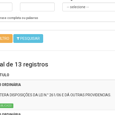
Frase completa ou palavras
ILTRO
PESQUISAR
l de 13 registros
ITULO
I ORDINÁRIA
TERA DISPOSIÇÕES DA LEI N.° 261/06 E DÁ OUTRAS PROVIDENCIAS.
UBLICADO
I ORDINÁRIA