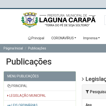
Principal
CORONAVÍRUS
Imprensa
Página Inicial
Publicações
Publicações
MENU PUBLICAÇÕES
Legislaç
PRINCIPAL
Pesquis
LEGISLAÇÃO MUNICIPAL
Ano
LEIS ORDINÁRIAS