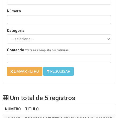
Número
Categoria
Contendo
**Frase completa ou palavras
LIMPAR FILTRO
PESQUISAR
Um total de 5 registros
NUMERO
TITULO