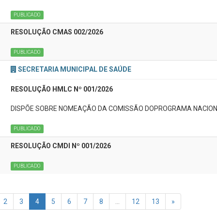
PUBLICADO
RESOLUÇÃO CMAS 002/2026
PUBLICADO
SECRETARIA MUNICIPAL DE SAÚDE
RESOLUÇÃO HMLC Nº 001/2026
DISPÕE SOBRE NOMEAÇÃO DA COMISSÃO DOPROGRAMA NACIONA
PUBLICADO
RESOLUÇÃO CMDI Nº 001/2026
PUBLICADO
2
3
4
5
6
7
8
...
12
13
»