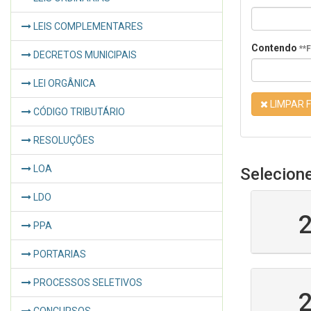
LEIS COMPLEMENTARES
Contendo
**
DECRETOS MUNICIPAIS
LEI ORGÂNICA
LIMPAR F
CÓDIGO TRIBUTÁRIO
RESOLUÇÕES
LOA
Selecion
LDO
PPA
PORTARIAS
PROCESSOS SELETIVOS