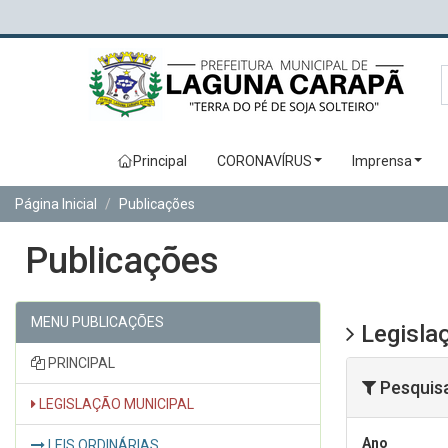
Principal
CORONAVÍRUS
Imprensa
Página Inicial
Publicações
Publicações
MENU PUBLICAÇÕES
Legislaç
PRINCIPAL
Pesquis
LEGISLAÇÃO MUNICIPAL
Ano
LEIS ORDINÁRIAS