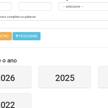
Frase completa ou palavras
ILTRO
PESQUISAR
e o ano
2026
2025
2022