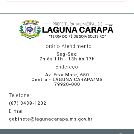
Horário Atendimento
Seg-Sex:
7h às 11h - 13h às 17h
Endereço
Av. Erva Mate, 650
Centro - LAGUNA CARAPA/MS
79920-000
Telefone:
(67) 3438-1202
E-mail:
gabinete@lagunacarapa.ms.gov.br