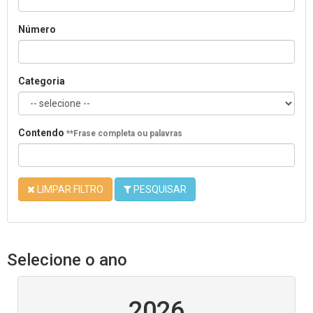
Número
Categoria
Contendo
**Frase completa ou palavras
LIMPAR FILTRO
PESQUISAR
Selecione o ano
2026