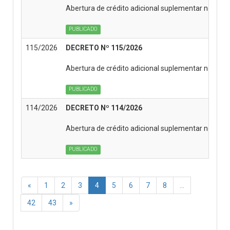
Abertura de crédito adicional suplementar no Or
PUBLICADO
115/2026
DECRETO Nº 115/2026
Abertura de crédito adicional suplementar no Or
PUBLICADO
114/2026
DECRETO Nº 114/2026
Abertura de crédito adicional suplementar no Or
PUBLICADO
«
1
2
3
4
5
6
7
8
...
42
43
»