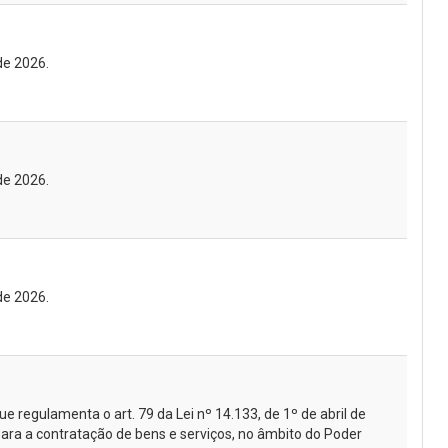
de 2026.
de 2026.
de 2026.
e regulamenta o art. 79 da Lei nº 14.133, de 1º de abril de
ara a contratação de bens e serviços, no âmbito do Poder