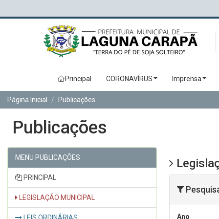
Principal
CORONAVÍRUS
Imprensa
Página Inicial
Publicações
Publicações
MENU PUBLICAÇÕES
Legislaç
PRINCIPAL
Pesquis
LEGISLAÇÃO MUNICIPAL
Ano
LEIS ORDINÁRIAS