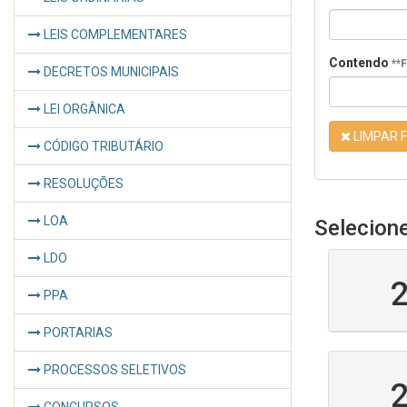
LEIS COMPLEMENTARES
Contendo
**
DECRETOS MUNICIPAIS
LEI ORGÂNICA
LIMPAR F
CÓDIGO TRIBUTÁRIO
RESOLUÇÕES
LOA
Selecion
LDO
PPA
PORTARIAS
PROCESSOS SELETIVOS