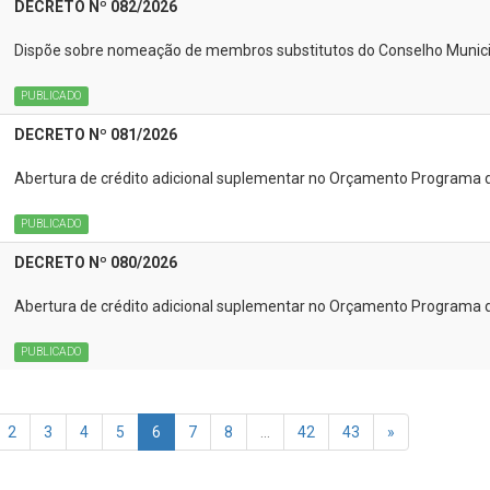
DECRETO Nº 082/2026
Dispõe sobre nomeação de membros substitutos do Conselho Municip
PUBLICADO
DECRETO Nº 081/2026
Abertura de crédito adicional suplementar no Orçamento Programa 
PUBLICADO
DECRETO Nº 080/2026
Abertura de crédito adicional suplementar no Orçamento Programa 
PUBLICADO
2
3
4
5
6
7
8
...
42
43
»