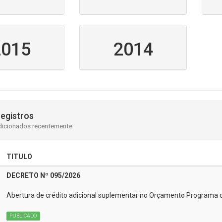
2015
2014
registros
dicionados recentemente.
TITULO
DECRETO Nº 095/2026
Abertura de crédito adicional suplementar no Orçamento Programa 
PUBLICADO