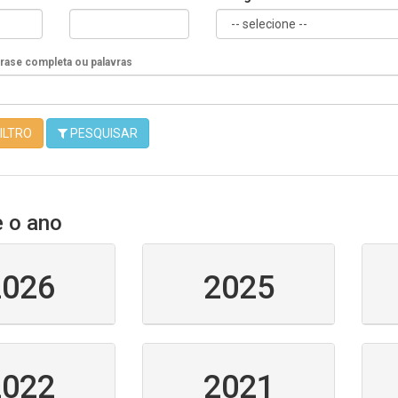
Frase completa ou palavras
ILTRO
PESQUISAR
e o ano
2026
2025
2022
2021