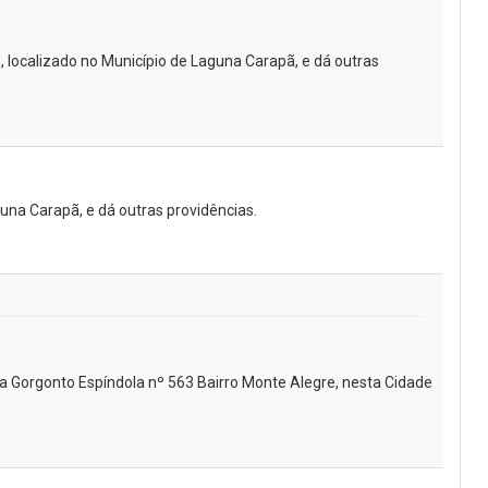
ocalizado no Município de Laguna Carapã, e dá outras
guna Carapã, e dá outras providências.
a Gorgonto Espíndola nº 563 Bairro Monte Alegre, nesta Cidade