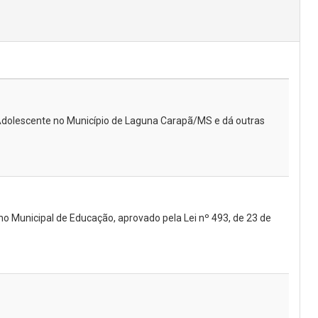
o Adolescente no Município de Laguna Carapã/MS e dá outras
no Municipal de Educação, aprovado pela Lei nº 493, de 23 de