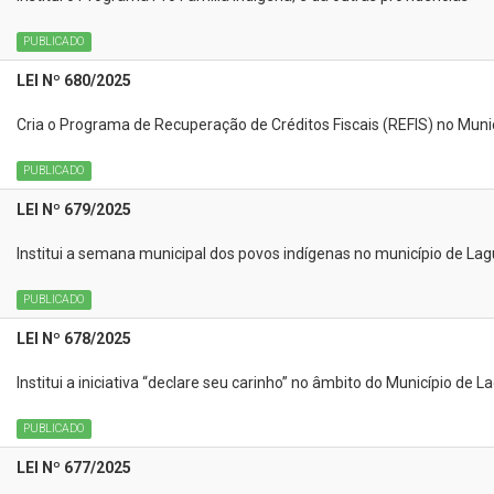
PUBLICADO
LEI Nº 680/2025
Cria o Programa de Recuperação de Créditos Fiscais (REFIS) no Mun
PUBLICADO
LEI Nº 679/2025
Institui a semana municipal dos povos indígenas no município de La
PUBLICADO
LEI Nº 678/2025
Institui a iniciativa “declare seu carinho” no âmbito do Município de
PUBLICADO
LEI Nº 677/2025