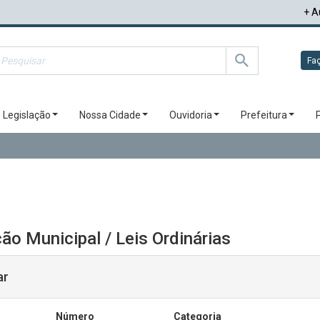
+ A
Faç
Legislação
Nossa Cidade
Ouvidoria
Prefeitura
ão Municipal / Leis Ordinárias
ar
Número
Categoria