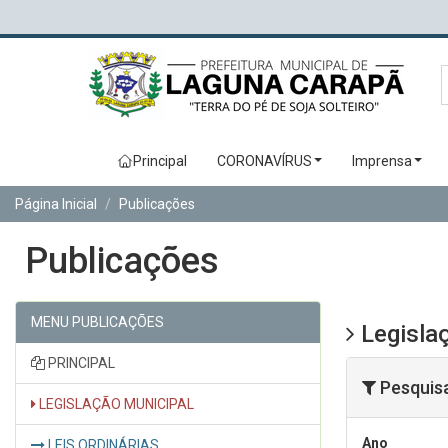
Principal
CORONAVÍRUS
Imprensa
Página Inicial
Publicações
Publicações
MENU PUBLICAÇÕES
Legislaç
PRINCIPAL
Pesquis
LEGISLAÇÃO MUNICIPAL
Ano
LEIS ORDINÁRIAS