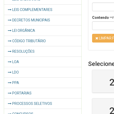
LEIS COMPLEMENTARES
Contendo
**
DECRETOS MUNICIPAIS
LEI ORGÂNICA
LIMPAR F
CÓDIGO TRIBUTÁRIO
RESOLUÇÕES
LOA
Selecion
LDO
PPA
PORTARIAS
PROCESSOS SELETIVOS