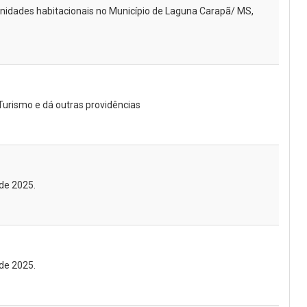
unidades habitacionais no Município de Laguna Carapã/ MS,
e Turismo e dá outras providências
de 2025.
de 2025.