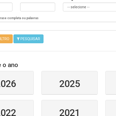
Frase completa ou palavras
ILTRO
PESQUISAR
e o ano
2026
2025
2022
2021