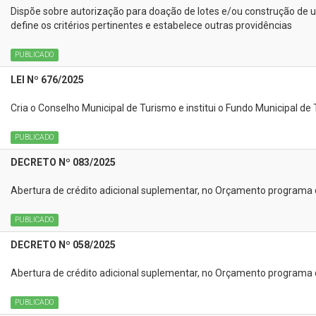
Dispõe sobre autorização para doação de lotes e/ou construção de 
define os critérios pertinentes e estabelece outras providências
PUBLICADO
LEI Nº 676/2025
Cria o Conselho Municipal de Turismo e institui o Fundo Municipal d
PUBLICADO
DECRETO Nº 083/2025
Abertura de crédito adicional suplementar, no Orçamento programa 
PUBLICADO
DECRETO Nº 058/2025
Abertura de crédito adicional suplementar, no Orçamento programa 
PUBLICADO