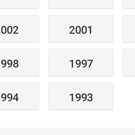
2002
2001
1998
1997
1994
1993