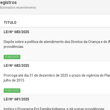
registros
dicionados recentemente.
TITULO
LEI Nº 683/2025
Dispõe sobre a política de atendimento dos Direitos da Criança e d
providências.
PUBLICADO
LEI Nº 682/2025
Prorroga até dia 31 de dezembro de 2025 o prazo de vigência do Pla
julho de 2015
PUBLICADO
LEI Nº 681/2025
Institui o Programa Pró Família Indígena, e dá outras providências