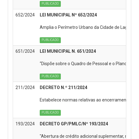
PUBLICADO
652/2024
LEI MUNICIPAL Nº 652/2024
Amplia o Perímetro Urbano da Cidade de Laguna Ca
PUBLICADO
651/2024
LEI MUNICIPAL N. 651/2024
“Dispõe sobre o Quadro de Pessoal e o Plano de Ca
PUBLICADO
211/2024
DECRETO N.º 211/2024
Estabelece normas relativas ao encerramento da
PUBLICADO
193/2024
DECRETO GP/PMLC/Nº 193/2024
"Abertura de crédito adicional suplementar, no O