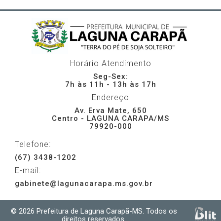
Horário Atendimento
Seg-Sex:
7h às 11h - 13h às 17h
Endereço
Av. Erva Mate, 650
Centro - LAGUNA CARAPA/MS
79920-000
Telefone:
(67) 3438-1202
E-mail:
gabinete@lagunacarapa.ms.gov.br
© 2026 Prefeitura de Laguna Carapã-MS. Todos os
direitos reservados.