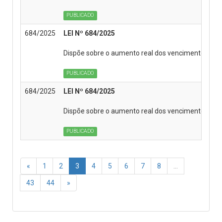
PUBLICADO
684/2025
LEI Nº 684/2025
Dispõe sobre o aumento real dos vencimentos dos se
PUBLICADO
684/2025
LEI Nº 684/2025
Dispõe sobre o aumento real dos vencimentos dos s
PUBLICADO
«
1
2
3
4
5
6
7
8
...
43
44
»