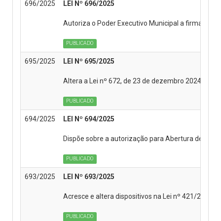
696/2025
LEI Nº 696/2025
Autoriza o Poder Executivo Municipal a firmar Con
PUBLICADO
695/2025
LEI Nº 695/2025
Altera a Lei nº 672, de 23 de dezembro 2024, que 
PUBLICADO
694/2025
LEI Nº 694/2025
Dispõe sobre a autorização para Abertura de Crédi
PUBLICADO
693/2025
LEI Nº 693/2025
Acresce e altera dispositivos na Lei nº 421/2013, q
PUBLICADO